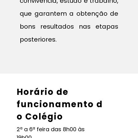
convivência, estudo e trabalho,
que garantem a obtenção de
bons resultados nas etapas
posteriores.
Horário de
funcionamento d​
o C​olégio
2ª a 6ª feira das 8h00 às
19h00