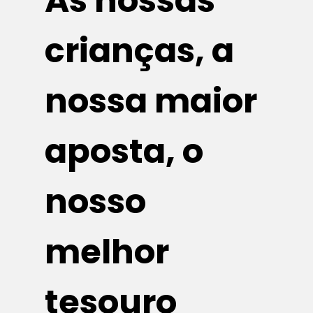
As nossas
crianças, a
nossa maior
aposta, o
nosso
melhor
tesouro