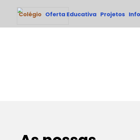
Colégio
Oferta Educativa
Projetos
Inf
1º - CICLO